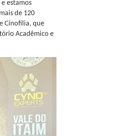
e e estamos
 mais de 120
 Cinofilia, que
etório Acadêmico e