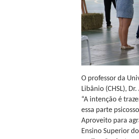
O professor da Un
Libânio (CHSL), Dr.
“A intenção é traz
essa parte psicoss
Aproveito para agr
Ensino Superior do