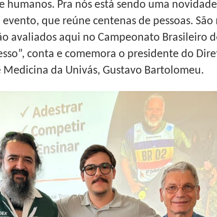
s e humanos. Pra nós está sendo uma novidad
 evento, que reúne centenas de pessoas. São
ão avaliados aqui no Campeonato Brasileiro de
esso”, conta e comemora o presidente do Dir
e Medicina da Univás, Gustavo Bartolomeu.