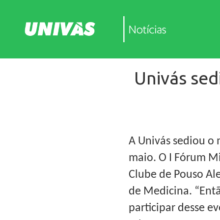
Univás sed
A Univás sediou o 
maio. O I Fórum Mi
Clube de Pouso Ale
de Medicina. “Entã
participar desse ev