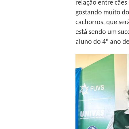
relação entre cãe
gostando muito do
cachorros, que ser
está sendo um suc
aluno do 4º ano d