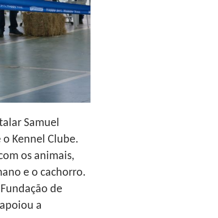
talar Samuel
e o Kennel Clube.
 com os animais,
mano e o cachorro.
a Fundação de
 apoiou a