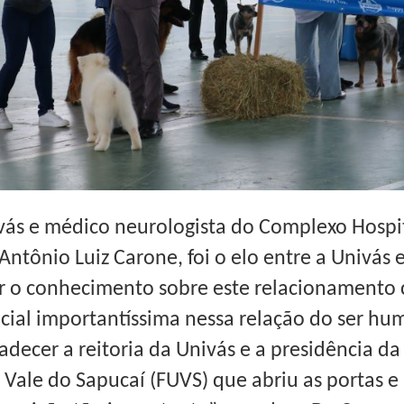
ivás e médico neurologista do Complexo Hospi
 Antônio Luiz Carone, foi o elo entre a Univás 
er o conhecimento sobre este relacionamento
ocial importantíssima nessa relação do ser hu
adecer a reitoria da Univás e a presidência d
 Vale do Sapucaí (FUVS) que abriu as portas e