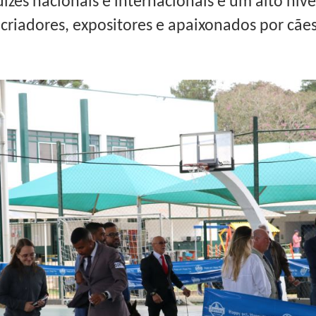
ízes nacionais e internacionais e um alto níve
criadores, expositores e apaixonados por cãe