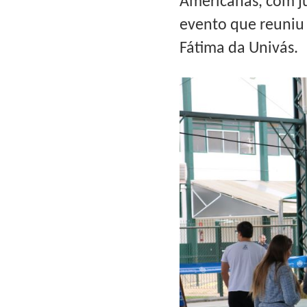
Americanas, com ju
evento que reuniu 
Fátima da Univás.