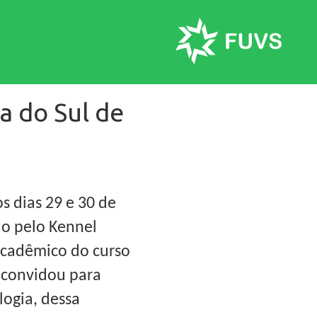
a do Sul de
s dias 29 e 30 de
do pelo Kennel
 Acadêmico do curso
s convidou para
logia, dessa