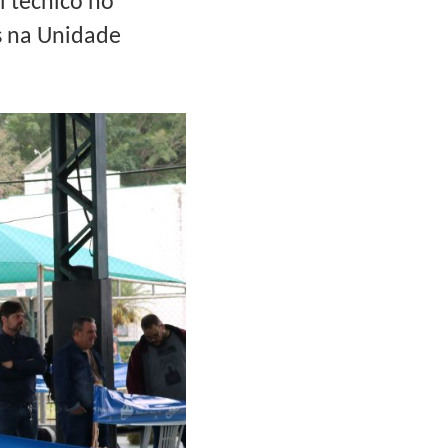
l técnico no
s na Unidade