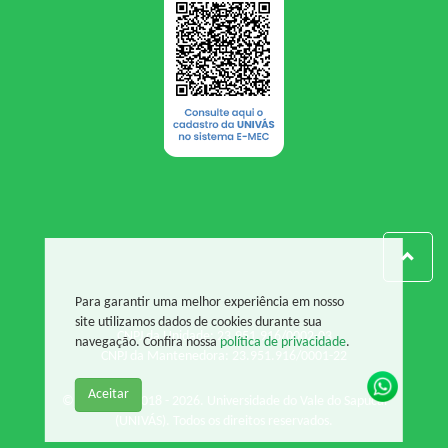
Para garantir uma melhor experiência em nosso
site utilizamos dados de cookies durante sua
CNPJ da Unidade: 23.951.916/0002-03
navegação. Confira nossa
política de privacidade
.
CNPJ da Mantenedora: 23.951.916/0001-22
Aceitar
© Copyright 2018 - 2026. Universidade do Vale do Sapucaí
(UNIVÁS). Todos os direitos reservados.