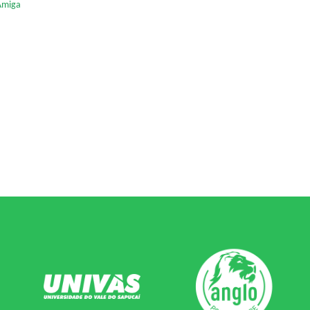
Amiga