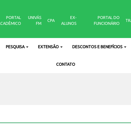
PORTAL
UNIVÁS
EX-
PORTAL DO
CPA
TR
ACADÊMICO
FM
ALUNOS
FUNCIONÁRIO
PESQUISA
EXTENSÃO
DESCONTOS E BENEFÍCIOS
CONTATO