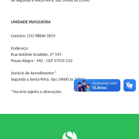
de segunda a sexta-feira, das 14h00 às 22h00
UNIDADE FAISQUEIRA
Contato: (35) 98846 5819
Endereço:
Rua Antônio Scodeler, nº 595
Pouso Alegre - MG - CEP 37555-210
Horário de Atendimento:*
Segunda a Sexta-feira, das 14h00 às 22h00
*Horário sujeito a alterações